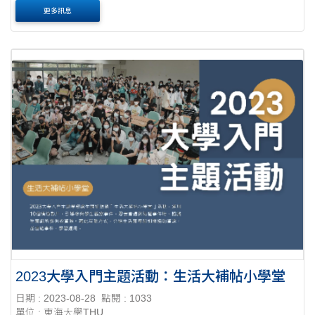
更多訊息
2023大學入門主題活動：生活大補帖小學堂
日期 : 2023-08-28
點閱 : 1033
單位 : 東海大學THU