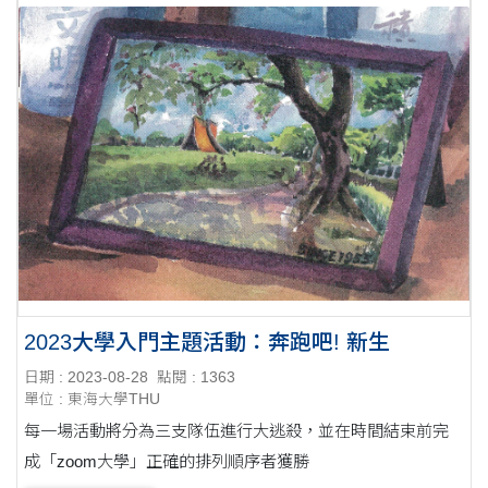
2023大學入門主題活動：奔跑吧! 新生
日期 : 2023-08-28
點閱 : 1363
單位 : 東海大學THU
每一場活動將分為三支隊伍進行大逃殺，並在時間結束前完
成「zoom大學」正確的排列順序者獲勝