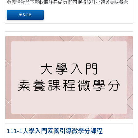
參與活動並下載軟體註冊成功 即可獲得設計小禮與美味餐盒
更多訊息
111-1大學入門素養引導微學分課程