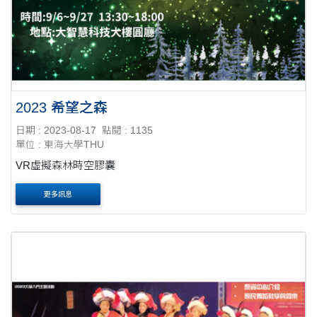
2023 希望之森
日期 : 2023-08-17
點閱 : 1135
單位 : 東海大學THU
VR虛擬森林時空膠囊
更多訊息