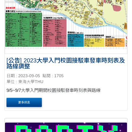
[公告] 2023大學入門校園接駁車發車時刻表及
路線調整
日期 : 2023-09-05
點閱 : 1705
單位 : 東海大學THU
9/5~9/7大學入門期間校園接駁發車時刻表與路線
更多訊息