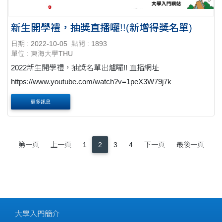
新生開學禮，抽獎直播囉!!(新增得獎名單)
日期 : 2022-10-05
點閱 : 1893
單位 : 東海大學THU
2022新生開學禮，抽獎名單出爐囉!! 直播網址
https://www.youtube.com/watch?v=1peX3W79j7k
更多訊息
第一頁
上一頁
1
2
3
4
下一頁
最後一頁
大學入門簡介