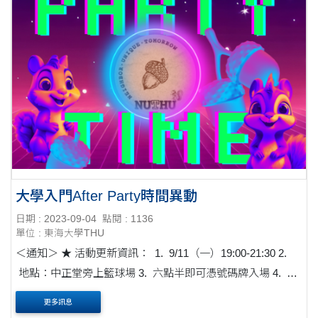
大學入門After Party時間異動
日期 : 2023-09-04
點閱 : 1136
單位 : 東海大學THU
＜通知＞ ★ 活動更新資訊： 1. 9/11（一）19:00-21:30 2.
地點：中正堂旁上籃球場 3. 六點半即可憑號碼牌入場 4. 現
場報名將會位於七點整才能入場 ★ 以下為活動＆報名注意....
更多訊息