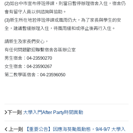
(2)如台中市宣布停班停課，則當日暫停辦理宿舍入住，宿舍仍
會有留守人員以供諮詢與協助。
(3)新生所在地若停班停課或風雨仍大，為了家長與學生的安
全，建議暫緩辦理入住，待風雨緩和或停止後再行入住。
請新生及家長們安心，
有任何問題歡迎聯繫宿舍各區辦公室
男生宿舍：04-23590270
女生宿舍：04-23590267
第二教學區宿舍：04-23596050
下一則
大學入門After Party時間異動
上一則
【重要公告】因應海葵颱風動態，9/4-9/7 大學入