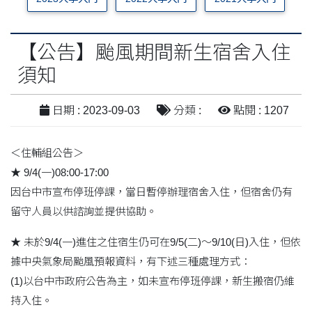
【公告】颱風期間新生宿舍入住
須知
日期 : 2023-09-03
分類 :
點閱 : 1207
＜住輔組公告＞
★ 9/4(一)08:00-17:00
因台中市宣布停班停課，當日暫停辦理宿舍入住，但宿舍仍有
留守人員以供諮詢並提供協助。
★ 未於9/4(一)進住之住宿生仍可在9/5(二)～9/10(日)入住，但依
據中央氣象局颱風預報資料，有下述三種處理方式：
(1)以台中市政府公告為主，如未宣布停班停課，新生搬宿仍維
持入住。