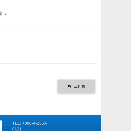
謝謝。
回列表
TEL: +886-4-2359-
0121