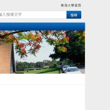
東海大學首頁