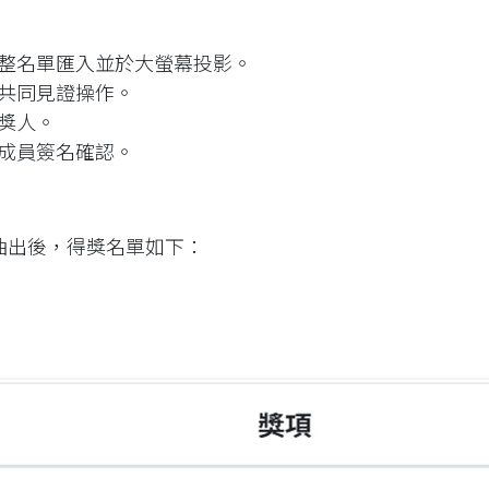
整名單匯入並於大螢幕投影。
共同見證操作。
獎人。
成員簽名確認。
抽出後，得獎名單如下：