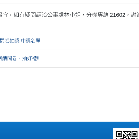
事宜，如有疑問請洽公事處林小姐，分機專線
21602，
問卷抽獎 中獎名單
回饋問卷，抽好禮!!