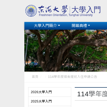
大學入門簡介
開幕典禮
首頁
114學年度宿舍提前入住申請公告
2026大學入門
114學
2025大學入門