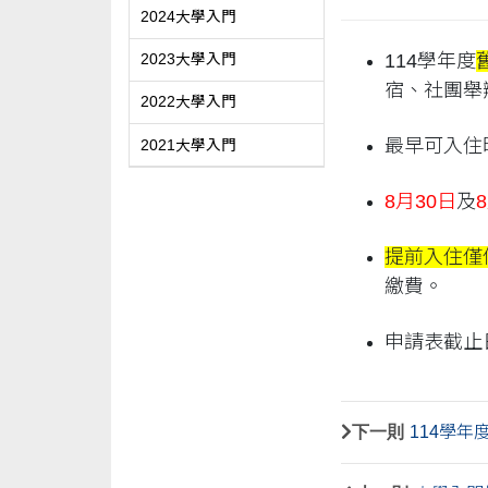
2024大學入門
114學年度
2023大學入門
宿、社團舉
2022大學入門
最早可入住
2021大學入門
8月30日
及
提前入住僅
繳費。
申請表截止
下一則
114學