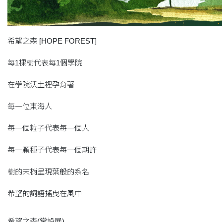
希望之森 [HOPE FOREST]
每1棵樹代表每1個學院
在學院沃土裡孕育著
每一位東海人
每一個粒子代表每一個人
每一顆種子代表每一個期許
樹的末梢呈現葉般的系名
希望的詞語搖曳在風中
希望之森(常設展)