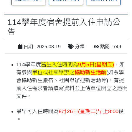
114學年度宿舍提前入住申請公
告
日期 : 2025-08-19
分類 :
點閱 : 749
114學年度
舊生入住時間為
9月5日(星期五)
，如
有參與
單位或社團舉辦之
協助新生活動
(如系學
會協助新生搬宿、社團舉辦迎新活動等)，有提
前入住需求者請填寫資料並上傳單位開立之證明
文件。
最早可入住時間為
8月26日(星期二)早上8:00
後
。