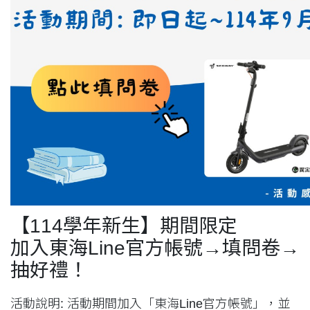
【114
學年新生】期間限定
加入東海
Line官方帳號→填問卷→
抽好禮！
活動說明: 活動期間加入「東海Line官方帳號」，並