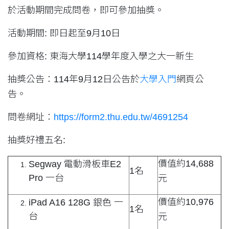
於活動期間完成問卷，即可參加抽獎。
活動期間: 即日起至9月10日
參加資格: 東海大學114學年度入學之大一新生
抽獎公告：114年9月12日公告於
大學入門
網頁公
告。
問卷網址：
https://form2.thu.edu.tw/4691254
抽獎好禮五名:
價值約14,688
Segway 電動滑板車E2
1名
Pro 一台
元
價值約10,976
iPad A16 128G 銀色 一
1名
台
元