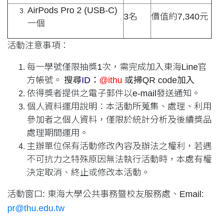
AirPods Pro 2 (USB-C)
3名
價值約7,340元
一個
活動注意事項：
每一學號僅限抽獎1次，需完成加入東海Line官
方帳號。
搜尋
ID
：
@ithu
或掃QR code加入
依得獎者提供之電子郵件以e-mail發送通知。
個人資料運用說明：本活動所蒐集、處理、利用
參加者之個人資料，僅限於統計分析及後續獎品
處理期間運用。
主辦單位保有活動修改內容及辦法之權利，若遇
不可抗力之特殊原因無法執行活動時，本處有權
決定取消、終止或修改本活動。
活動窗口: 東海大學公共事務暨校友服務處、Email:
pr@thu.edu.tw